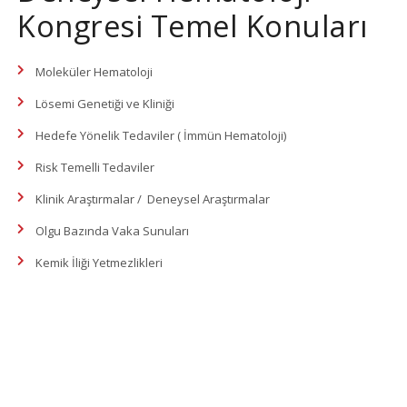
Kongresi Temel Konuları
Moleküler Hematoloji
Lösemi Genetiği ve Kliniği
Hedefe Yönelik Tedaviler ( İmmün Hematoloji)
Risk Temelli Tedaviler
Klinik Araştırmalar / Deneysel Araştırmalar
Olgu Bazında Vaka Sunuları
Kemik İliği Yetmezlikleri